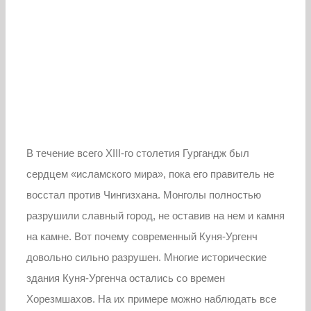
В течение всего XIII-го столетия Гургандж был
сердцем «исламского мира», пока его правитель не
восстал против Чингизхана. Монголы полностью
разрушили славный город, не оставив на нем и камня
на камне. Вот почему современный Куня-Ургенч
довольно сильно разрушен. Многие исторические
здания Куня-Ургенча остались со времен
Хорезмшахов. На их примере можно наблюдать все