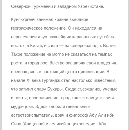
Северной Туркмении и западном Узбекистане.
Куня-Ургенч занимал крайне выгодное
географическое положение. Он находился на
пересечении двух важнейших караванных путей: на
восток, в Китай, и с юга — на северо-запад, к Волге.
Такое положение не могло не сказаться на темпах
роста, и город рос, быстро расширяя свои владения,
превращаясь в настоящий центр цивилизации. В
начале XI века Гургандж стал настолько известным,
что затмил славу Бухары. Сюда съезжались ученые
и поэты, прославившие город как «столицу тысячи
мудрецов». Здесь творили гениальный
естествоиспытатель, врач и философ Абу Али ибн
Сина (Авиценна) и великий энциклопедист Абу